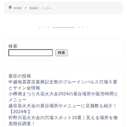
HOME
投稿者：ミッチ―
検索
検索
最近の投稿
中越地震震災復興記念祭のブルーインパルス穴場５選
とサイン会情報
小樽潮まつり大花火大会2024の屋台場所や販売時間と
メニュー
越谷花火大会の屋台場所やメニューに店舗数も紹介！
【2024年】
狩野川花火大会の穴場スポット10選｜見える場所を徹
底独自調査！