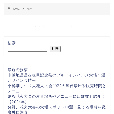
HOME
旅行
検索
検索
最近の投稿
中越地震震災復興記念祭のブルーインパルス穴場５選
とサイン会情報
小樽潮まつり大花火大会2024の屋台場所や販売時間と
メニュー
越谷花火大会の屋台場所やメニューに店舗数も紹介！
【2024年】
狩野川花火大会の穴場スポット10選｜見える場所を徹
底独自調査！