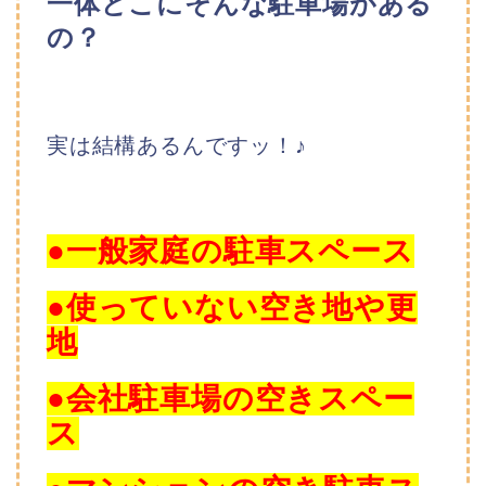
一体どこにそんな駐車場がある
の？
実は結構あるんですッ！♪
●一般家庭の駐車スペース
●使っていない空き地や更
地
●会社駐車場の空きスペー
ス