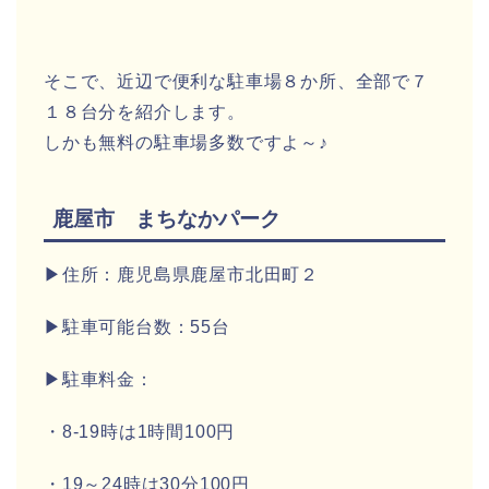
そこで、近辺で便利な駐車場８か所、全部で７
１８台分を紹介します。
しかも無料の駐車場多数ですよ～♪
鹿屋市 まちなかパーク
▶住所：鹿児島県鹿屋市北田町２
▶駐車可能台数：55台
▶駐車料金：
・8-19時は1時間100円
・19～24時は30分100円