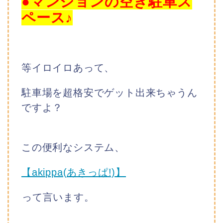
●マンションの空き駐車ス
ペース♪
等イロイロあって、
駐車場を超格安でゲット出来ちゃうん
ですよ？
この便利なシステム、
【akippa(あきっぱ!)】
って言います。