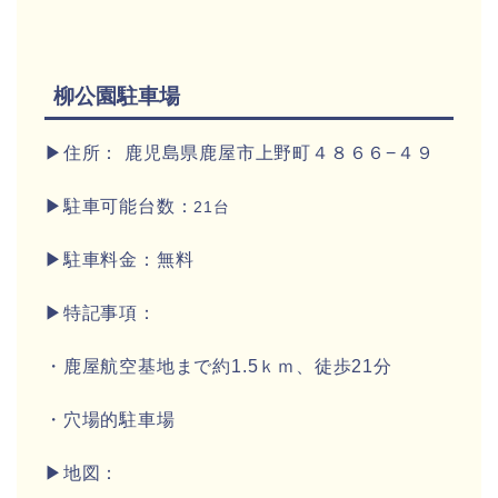
柳公園駐車場
▶住所： 鹿児島県鹿屋市上野町４８６６−４９
▶駐車可能台数：
21台
▶駐車料金：無料
▶特記事項：
・鹿屋航空基地まで約1.5ｋｍ、徒歩21分
・穴場的駐車場
▶地図：