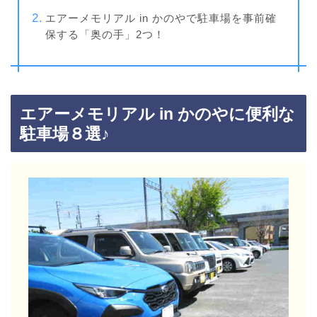
エアーメモリアル in かのやで駐車場を事前確
保する「奥の手」2つ！
エアーメモリアル in かのやに便利な
駐車場８選♪