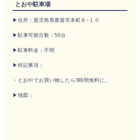
とおや駐車場
▶住所：鹿児島県鹿屋市本町８−１０
▶駐車可能台数：50台
▶駐車料金：不明
▶特記事項：
・とおやでお買い物したら3時間無料に。
▶地図：