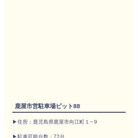
鹿屋市営駐車場ピット88
▶住所：鹿児島県鹿屋市向江町１−９
▶駐車可能台数：72台