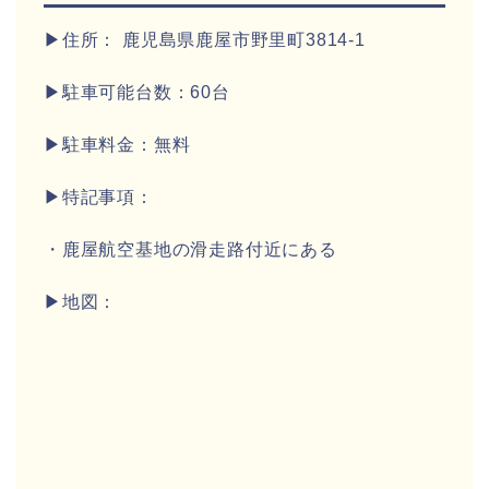
▶住所： 鹿児島県鹿屋市野里町3814‐1
▶駐車可能台数：60台
▶駐車料金：無料
▶特記事項：
・鹿屋航空基地の滑走路付近にある
▶地図：