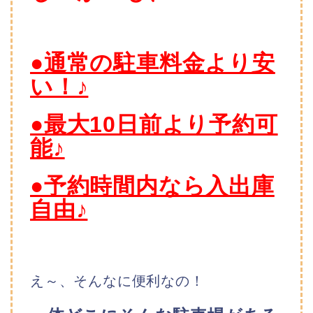
●通常の駐車料金より安
い！♪
●最大10日前より予約可
能♪
●予約時間内なら入出庫
自由♪
え～、そんなに便利なの！