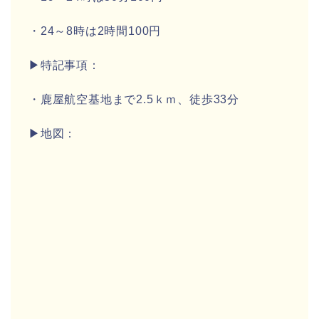
・24～8時は2時間100円
▶特記事項：
・鹿屋航空基地まで2.5ｋｍ、徒歩33分
▶地図：