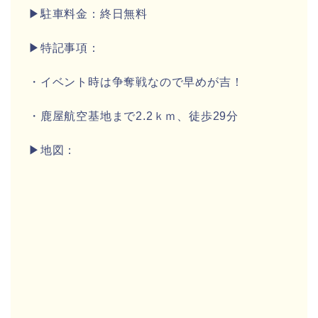
▶駐車料金：終日無料
▶特記事項：
・イベント時は争奪戦なので早めが吉！
・鹿屋航空基地まで2.2ｋｍ、徒歩29分
▶地図：