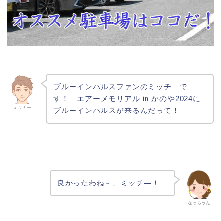
ブルーインパルスファンのミッチ―で
す！ エアーメモリアル in かのや2024に
ミッチ―
ブルーインパルスが来るんだって！
良かったわね～、ミッチ―！
なっちゃん