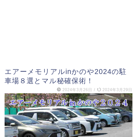
エアーメモリアルinかのや2024の駐
車場８選とマル秘確保術！
2024年3月26日
/
2024年3月29日