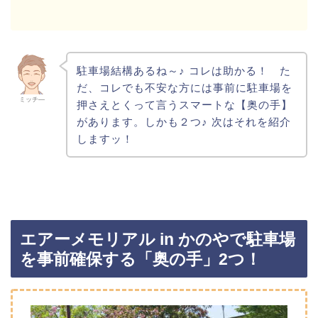
駐車場結構あるね～♪ コレは助かる！ た
だ、コレでも不安な方には事前に駐車場を
ミッチ―
押さえとくって言うスマートな【奥の手】
があります。しかも２つ♪ 次はそれを紹介
しますッ！
エアーメモリアル in かのやで駐車場
を事前確保する「奥の手」2つ！