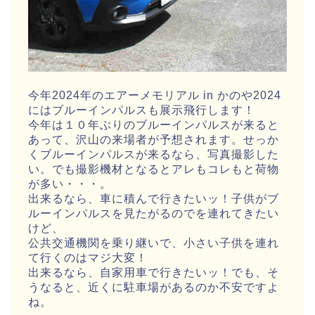
今年2024年のエアーメモリアル in かのや2024
にはブルーインパルスも展示飛行します！
今年は１０年ぶりのブルーインパルスが来ると
あって、沢山の来場者が予想されます。せっか
くブルーインパルスが来るなら、写真撮影した
い。でも撮影機材となるとアレもコレもと荷物
が多い・・・。
出来るなら、車に積んで行きたいッ！子供がブ
ルーインパルスを見たがるのでを連れてきたい
けど、
公共交通機関を乗り継いで、小さい子供を連れ
て行くのはマジ大変！
出来るなら、自家用車で行きたいッ！でも、そ
うなると、近くに駐車場があるのか不安ですよ
ね。