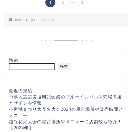
...
1
2
5
HOME
ブルーインパルス
検索
検索
最近の投稿
中越地震震災復興記念祭のブルーインパルス穴場５選
とサイン会情報
小樽潮まつり大花火大会2024の屋台場所や販売時間と
メニュー
越谷花火大会の屋台場所やメニューに店舗数も紹介！
【2024年】