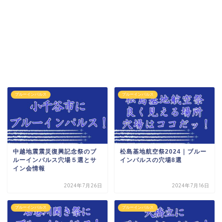
ブルーインパルス
ブルーインパルス
中越地震震災復興記念祭のブ
松島基地航空祭2024｜ブルー
ルーインパルス穴場５選とサ
インパルスの穴場8選
イン会情報
2024年7月26日
2024年7月16日
ブルーインパルス
ブルーインパルス