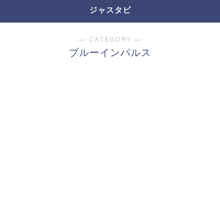
ジャスタビ
― CATEGORY ―
ブルーインパルス