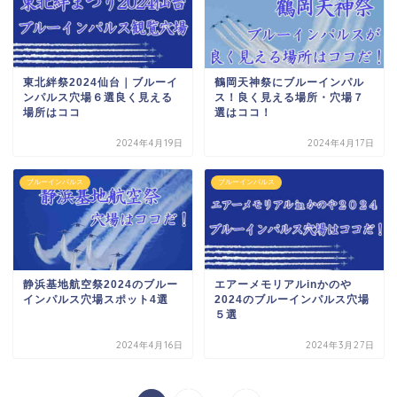
東北絆祭2024仙台｜ブルーイ
鶴岡天神祭にブルーインパル
ンパルス穴場６選良く見える
ス！良く見える場所・穴場７
場所はココ
選はココ！
2024年4月19日
2024年4月17日
ブルーインパルス
ブルーインパルス
静浜基地航空祭2024のブルー
エアーメモリアルinかのや
インパルス穴場スポット4選
2024のブルーインパルス穴場
５選
2024年4月16日
2024年3月27日