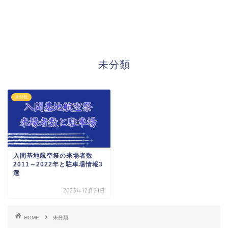
未分類
未分類
入間基地航空祭の来場者数
2011～2022年と駐車場情報3
選
2023年12月21日
HOME
未分類