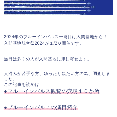
2024年のブルーインパルス一発目は入間基地から！
入間基地航空祭2024が１/2０開催です。
当日は多くの人が入間基地に押し寄せます。
人混みが苦手な方、ゆったり観たい方の為、調査しま
した。
この記事を読めば
●ブルーインパルス観覧の穴場１０か所
●ブルーインパルスの演目紹介