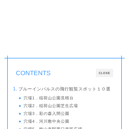
CONTENTS
CLOSE
ブルーインパルスの飛行観覧スポット１０選
穴場1．稲荷山公園見晴台
穴場2．稲荷山公園芝生広場
穴場3．彩の森入間公園
穴場4．河川敷中央公園