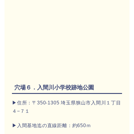
穴場６．入間川小学校跡地公園
▶住所：〒350-1305 埼玉県狭山市入間川１丁目
４−７１
▶入間基地迄の直線距離：約650ｍ