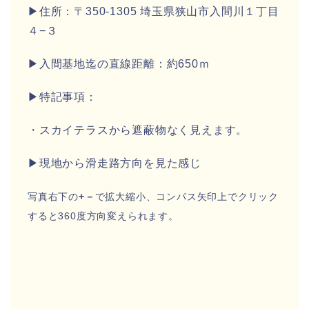
▶住所：〒350-1305 埼玉県狭山市入間川１丁目
４−３
▶入間基地迄の直線距離：約650ｍ
▶特記事項：
・スカイテラスから遮蔽物なく見えます。
▶現地から滑走路方向を見た感じ
写真右下の
+－
で拡大縮小、コンパス矢印上でクリック
すると360度方向変えられます。