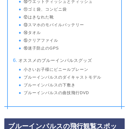
⑩ウエットティッシュとティッシュ
⑪ゴミ袋、コンビニ袋
⑫はきなれた靴
⑬スマホのモバイルバッテリー
⑭タオル
⑮クリアファイル
⑯迷子防止のGPS
オススメのブルーインパルスグッズ
小さいお子様にビニールプレーン
ブルーインパルスのダイキャストモデル
ブルーインパルスの下敷き
ブルーインパルスの曲技飛行DVD
ブルーインパルスの飛行観覧スポッ