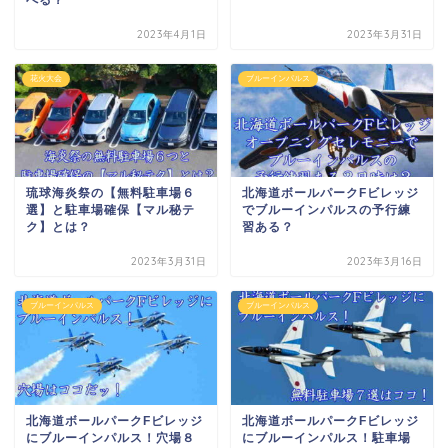
2023年4月1日
2023年3月31日
花火大会
ブルーインパルス
琉球海炎祭の【無料駐車場６
北海道ボールパークFビレッジ
選】と駐車場確保【マル秘テ
でブルーインパルスの予行練
ク】とは？
習ある？
2023年3月31日
2023年3月16日
ブルーインパルス
ブルーインパルス
北海道ボールパークFビレッジ
北海道ボールパークFビレッジ
にブルーインパルス！穴場８
にブルーインパルス！駐車場