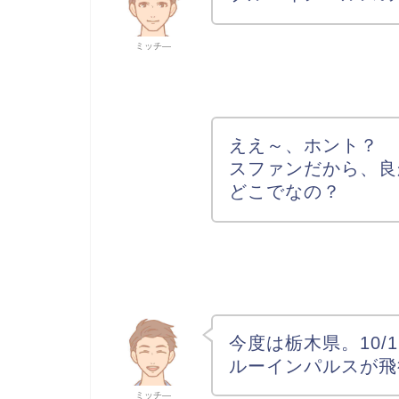
ミッチ―
ええ～、ホント？ 
スファンだから、良
どこでなの？
今度は栃木県。10/
ルーインパルスが飛
ミッチ―