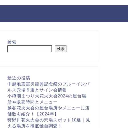
検索
検索
最近の投稿
中越地震震災復興記念祭のブルーインパ
ルス穴場５選とサイン会情報
小樽潮まつり大花火大会2024の屋台場
所や販売時間とメニュー
越谷花火大会の屋台場所やメニューに店
舗数も紹介！【2024年】
狩野川花火大会の穴場スポット10選｜見
える場所を徹底独自調査！