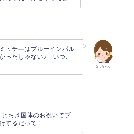
ミッチ―はブルーインパル
かったじゃない♪ いつ、
なっちゃん
1 とちぎ国体のお祝いでブ
行するだって！