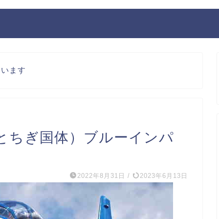
ています
（とちぎ国体）ブルーインパ
2022年8月31日
/
2023年6月13日