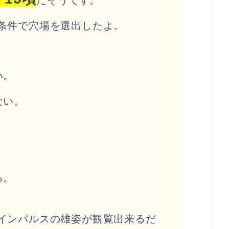
条件で
穴場を選出したよ。
い。
ない。
る。
インパルスの雄姿が観覧出来るだ