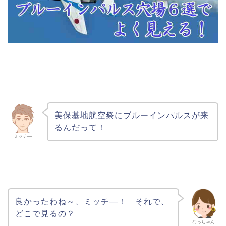
美保基地航空祭にブルーインパルスが来
るんだって！
ミッチ―
良かったわね～、ミッチ―！ それで、
どこで見るの？
なっちゃん