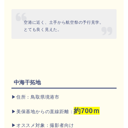
空港に近く、土手から航空祭の予行見学。
とても良く見えた。
中海干拓地
▶住所：鳥取県境港市
約700ｍ
▶美保基地からの直線距離：
▶オススメ対象：撮影者向け