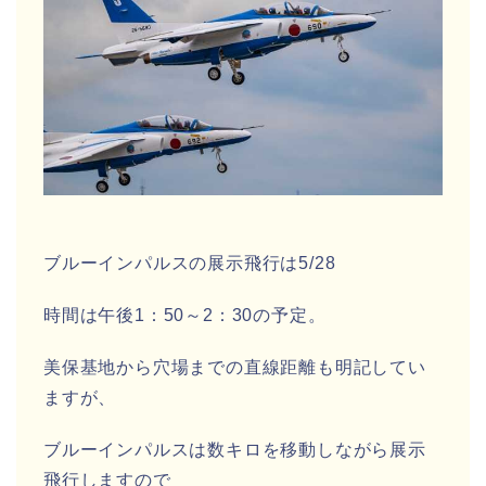
ブルーインパルスの展示飛行は5/28
時間は午後1：50～2：30の予定。
美保基地から穴場までの直線距離も明記してい
ますが、
ブルーインパルスは数キロを移動しながら展示
飛行しますので