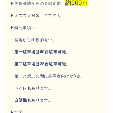
約900ｍ
▶美保基地からの直線距離：
▶オススメ対象：全ての人
▶特記事項：
・基地から比較的近い。
・
第一駐車場は60台駐車可能。
・
第二駐車場は28台駐車可能。
・第一と第二の間に身障者向けが3台。
・
トイレもあります。
・
自販機もあります。
▶地図：