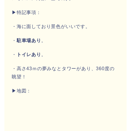
▶特記事項：
・海に面しており景色がいいです。
・
駐車場あり
。
・
トイレあり
。
・高さ43ｍの夢みなとタワーがあり、360度の
眺望！
▶地図：