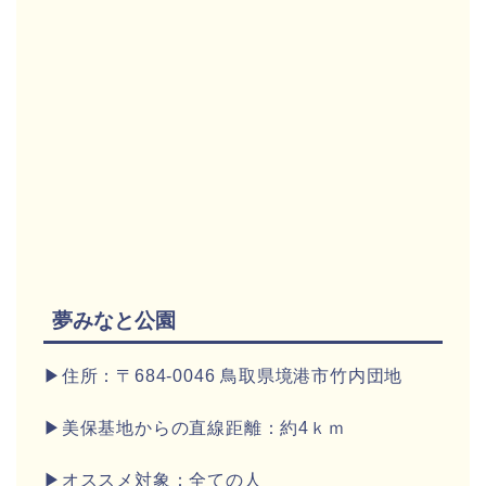
夢みなと公園
▶住所：〒684-0046 鳥取県境港市竹内団地
▶美保基地からの直線距離：約4ｋｍ
▶オススメ対象：全ての人