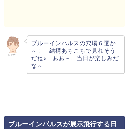
ブルーインパルスの穴場６選か
～！ 結構あちこちで見れそう
ミッチ―
だね♪ ああ～、当日が楽しみだ
な～
ブルーインパルスが展示飛行する日