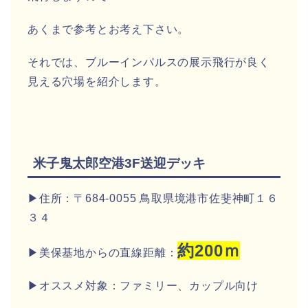
あくまで参考とお考え下さい。
それでは、ブルーインパルスの展示飛行が良く
見える穴場を紹介します。
米子鬼太郎空港3F送迎デッキ
▶住所：〒684-0055 鳥取県境港市佐斐神町１６
３４
約200ｍ
▶美保基地からの直線距離：
▶オススメ対象：ファミリー、カップル向け