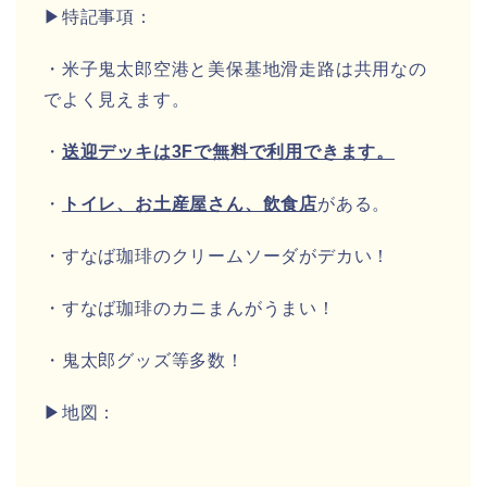
▶特記事項：
・米子鬼太郎空港と美保基地滑走路は共用なの
でよく見えます。
・
送迎デッキは3Fで無料で利用できます。
・
トイレ、お土産屋さん、飲食店
がある。
・すなば珈琲のクリームソーダがデカい！
・すなば珈琲のカニまんがうまい！
・鬼太郎グッズ等多数！
▶地図：