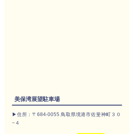
美保湾展望駐車場
▶住所：〒684-0055 鳥取県境港市佐斐神町３０
−４