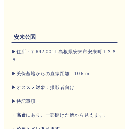
安来公園
▶住所：〒692-0011 島根県安来市安来町１３６
５
▶美保基地からの直線距離：10ｋｍ
▶オススメ対象：撮影者向け
▶特記事項：
・
高台
にあり、一部開けた所から見えます。
・
公衆トイレあります。