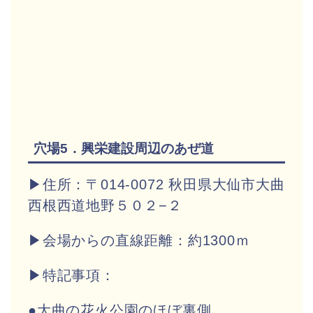
穴場5．興栄建設周辺のあぜ道
▶住所：〒014-0072 秋田県大仙市大曲
西根西道地野５０２−２
▶会場からの直線距離：約1300ｍ
▶特記事項：
●大曲の花火公園のほぼ裏側