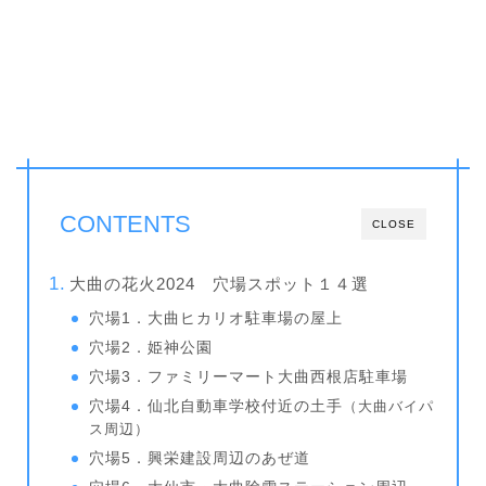
CONTENTS
CLOSE
大曲の花火2024 穴場スポット１４選
穴場1．大曲ヒカリオ駐車場の屋上
穴場2．姫神公園
穴場3．ファミリーマート大曲西根店駐車場
穴場4．仙北自動車学校付近の土手
（大曲バイパ
ス周辺）
穴場5．興栄建設周辺のあぜ道