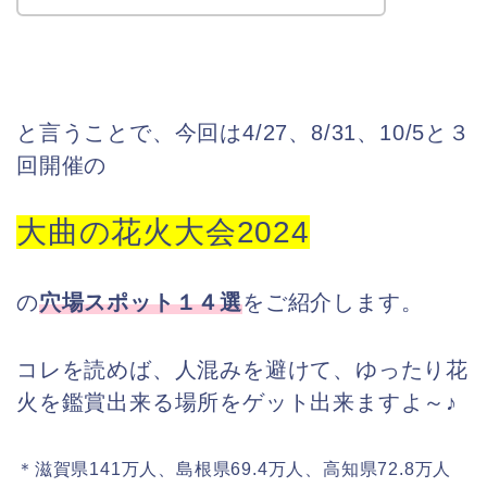
と言うことで、今回は4/27、8/31、10/5と３
回開催の
大曲の花火大会2024
の
穴場スポット１４選
をご紹介します。
コレを読めば、人混みを避けて、ゆったり花
火を鑑賞出来る場所をゲット出来ますよ～♪
＊滋賀県141万人、島根県69.4万人、高知県72.8万人