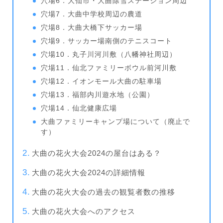
穴場6．大仙市・大曲除雪ステーション周辺
穴場7．大曲中学校周辺の農道
穴場8．大曲大橋下サッカー場
穴場9．サッカー場南側のテニスコート
穴場10．丸子川河川敷（八幡神社周辺）
穴場11．仙北ファミリーボウル前河川敷
穴場12．イオンモール大曲の駐車場
穴場13．福部内川遊水地（公園）
穴場14．仙北健康広場
大曲ファミリーキャンプ場について（廃止で
す）
大曲の花火大会2024の屋台はある？
大曲の花火大会2024の詳細情報
大曲の花火大会の過去の観覧者数の推移
大曲の花火大会へのアクセス