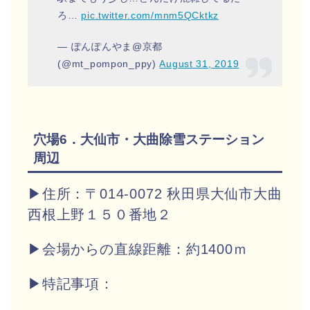
ろ…
pic.twitter.com/mnm5QCktkz
— ぽんぽんやま@京都
(@mt_pompon_ppy)
August 31, 2019
穴場6．大仙市・大曲除雪ステーション
周辺
▶住所：〒014-0072 秋田県大仙市大曲
西根上野１５０番地２
▶会場からの直線距離：約1400ｍ
▶特記事項：