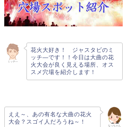
花火大好き！ ジャスタビのミ
ッチ―です！
！今日は大曲の花
ミッチ―
火大会が良く見える場所、オス
スメ穴場を紹介します！
ええ～、あの有名な大曲の花火
大会？スゴイ人だろうね～！
なっちゃん