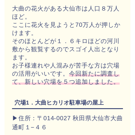
大曲の花火がある大仙市は人口８万人
ほど。
ここに花火を見ようと70万人が押しか
けます。
そのほとんどが１．６キロほどの河川
敷から観覧するのでスゴイ人出となり
ます。
お子様連れや人混みが苦手な方は穴場
の活用がいいです。
今回新たに調査し
て、新しい穴場を
５つ追加しました。
穴場1．大曲ヒカリオ駐車場の屋上
▶住所：〒014-0027 秋田県大仙市大曲
通町１−４６