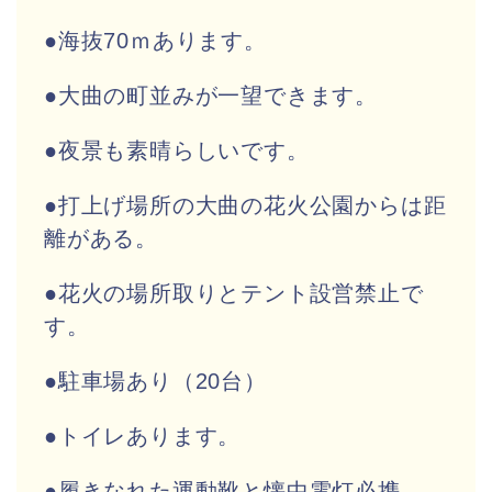
●海抜70ｍあります。
●大曲の町並みが一望できます。
●夜景も素晴らしいです。
●打上げ場所の大曲の花火公園からは距
離がある。
●花火の場所取りとテント設営禁止で
す。
●駐車場あり（20台）
●トイレあります。
●履きなれた運動靴と懐中電灯必携。