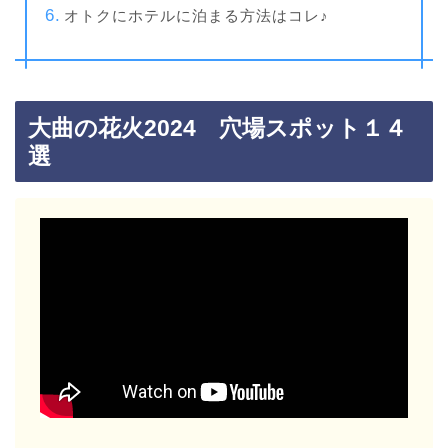
オトクにホテルに泊まる方法はコレ♪
大曲の花火2024 穴場スポット１４
選