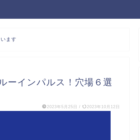
ています
ブルーインパルス！穴場６選
2023年5月25日
/
2023年10月12日