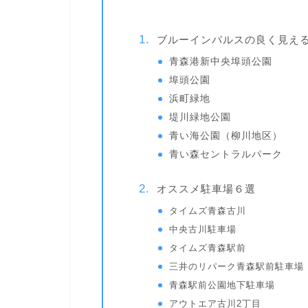
ブルーインパルスの良く見え
青森港新中央埠頭公園
埠頭公園
浜町緑地
堤川緑地公園
青い海公園（柳川地区）
青い森セントラルパーク
オススメ駐車場６選
タイムズ青森古川
中央古川駐車場
タイムズ青森駅前
三井のリパーク青森駅前駐車場
青森駅前公園地下駐車場
アウトエア古川2丁目