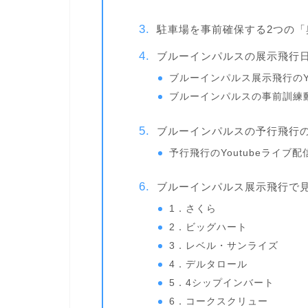
駐車場を事前確保する2つの「
ブルーインパルスの展示飛行
ブルーインパルス展示飛行のYo
ブルーインパルスの事前訓練
ブルーインパルスの予行飛行
予行飛行のYoutubeライブ
ブルーインパルス展示飛行で
1．さくら
2．ビッグハート
3．レベル・サンライズ
4．デルタロール
5．4シップインバート
6．コークスクリュー