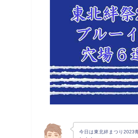
今日は東北絆まつり202