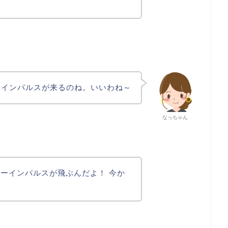
ーインパルスが来るのね。いいわね～
なっちゃん
ーインパルスが飛ぶんだよ！ 今か