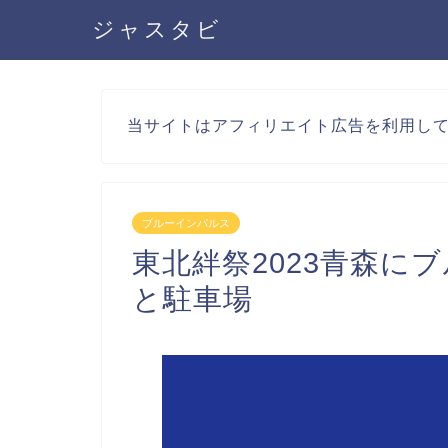
ジャスタビ
当サイトはアフィリエイト広告を利用し
ブルーインパルス
東北絆祭2023青森に
と駐車場