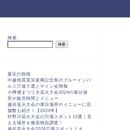
検索
検索
最近の投稿
中越地震震災復興記念祭のブルーインパ
ルス穴場５選とサイン会情報
小樽潮まつり大花火大会2024の屋台場
所や販売時間とメニュー
越谷花火大会の屋台場所やメニューに店
舗数も紹介！【2024年】
狩野川花火大会の穴場スポット10選｜見
える場所を徹底独自調査！
越谷花火大会2024穴場スポット１４