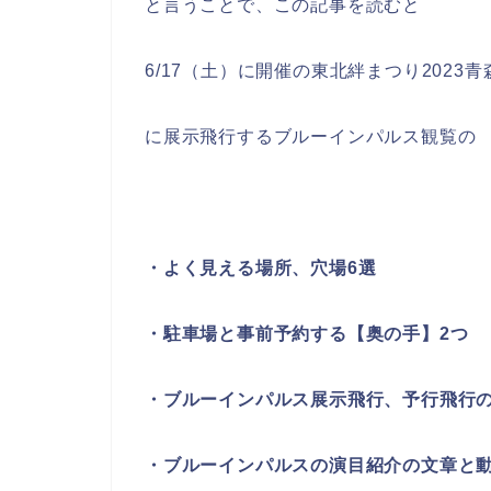
と言うことで、この記事を読むと
6/17（土）に開催の東北絆まつり2023青
に展示飛行するブルーインパルス観覧の
・よく見える場所、穴場6選
・駐車場と事前予約する【奥の手】2つ
・ブルーインパルス展示飛行、予行飛行
・ブルーインパルスの演目紹介の文章と