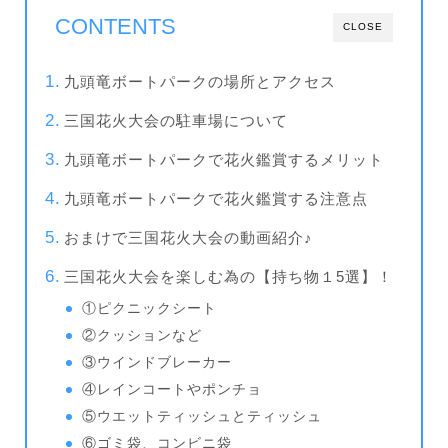
CONTENTS
CLOSE
九頭竜ボートパークの場所とアクセス
三国花火大会の駐車場について
九頭竜ボートパークで花火鑑賞するメリット
九頭竜ボートパークで花火鑑賞する注意点
おまけで三国花火大会の動画紹介♪
三国花火大会を楽しむ為の【持ち物１5選】！
①ピクニックシート
②クッションなど
③ウインドブレーカー
④レインコートやポンチョ
⑤ウエットティッシュとティッシュ
⑥ゴミ袋、コンビニ袋