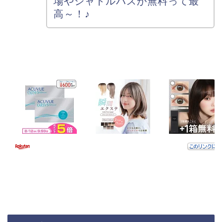
場やシャトルバスが無料って最
高～！♪