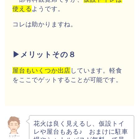
使える
ようです。
コレは助かりますね。
▶メリットその８
屋台もいくつか出店
しています。軽食
をここでゲットすることが可能です。
花火は良く見えるし、仮設トイ
レや屋台もある♪ おまけに駐車
ミッチ―