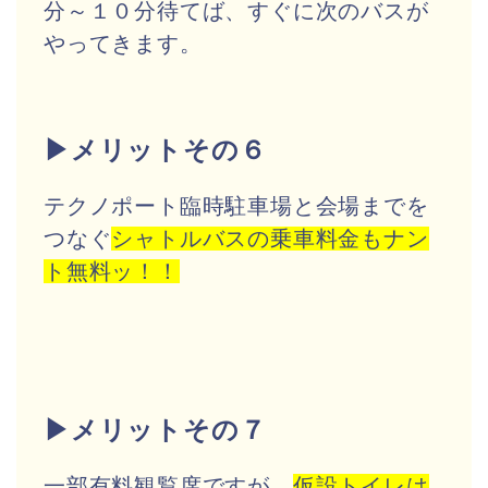
分～１０分待てば、すぐに次のバスが
やってきます。
▶メリットその６
テクノポート臨時駐車場と会場までを
つなぐ
シャトルバスの乗車料金もナン
ト無料ッ！！
▶メリットその７
一部有料観覧席ですが、
仮設トイレは