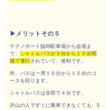
▶メリットその５
テクノポート臨時駐車場から会場ま
で、
シャトルバスが５分から１０分間
隔で運行
されていて、便利です。
尚、バスは一周１０分から１５分のコ
ースを回ります。
シャトルバスは全部で４台です。
沢山の人ですぐに乗車できなくても、5