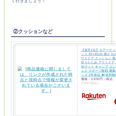
て行きましょう！
②クッションなど
【楽天1位】エアークッ
ット 45×45cm 厚さ 5
ウトドア クッション 座
折りたたみ アウトドア 
泊マット キャンプ コン
ェス スポーツ観戦 運動
ッズ 1年保証 ★[送料無
価格：3,850円（税込
23/8/1時点)