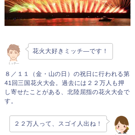
花火大好きミッチ―です！
ミッチ―
８／１１（金・山の日）の祝日に行われる第
41回三国花火大会。過去には２２万人も押
し寄せたことがある、北陸屈指の花火大会で
す。
２２万人って、スゴイ人出ね！