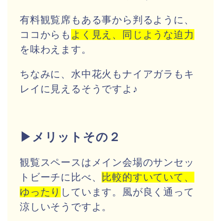
有料観覧席もある事から判るように、
ココからも
よく見え、同じような迫力
を味わえます。
ちなみに、水中花火もナイアガラもキ
レイに見えるそうですよ♪
▶メリットその２
観覧スペースはメイン会場のサンセッ
トビーチに比べ、
比較的すいていて、
ゆったり
しています。風が良く通って
涼しいそうですよ。