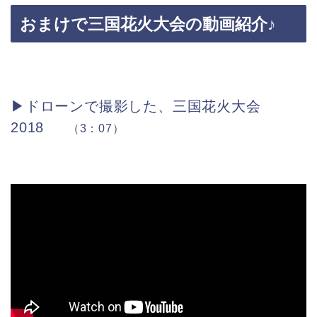
おまけで三国花火大会の動画紹介♪
▶ドローンで撮影した、三国花火大会
2018
（3：07）