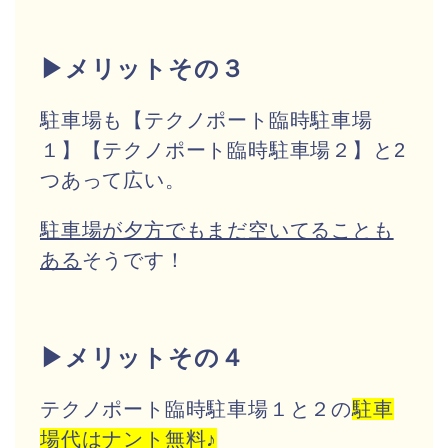
▶メリットその３
駐車場も【テクノポート臨時駐車場
１】【テクノポート臨時駐車場２】と2
つあって広い。
駐車場が夕方でもまだ空いてることも
ある
そうです！
▶メリットその４
テクノポート臨時駐車場１と２の
駐車
場代はナント無料♪