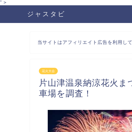
" >
ジャスタビ
当サイトはアフィリエイト広告を利用し
花火大会
片山津温泉納涼花火ま
車場を調査！