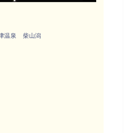
津温泉 柴山潟