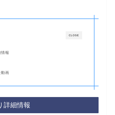
CLOSE
細情報
去動画
り詳細情報