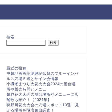
検索
検索
最近の投稿
中越地震震災復興記念祭のブルーインパ
ルス穴場５選とサイン会情報
小樽潮まつり大花火大会2024の屋台場
所や販売時間とメニュー
越谷花火大会の屋台場所やメニューに店
舗数も紹介！【2024年】
狩野川花火大会の穴場スポット10選｜見
える場所を徹底独自調査！