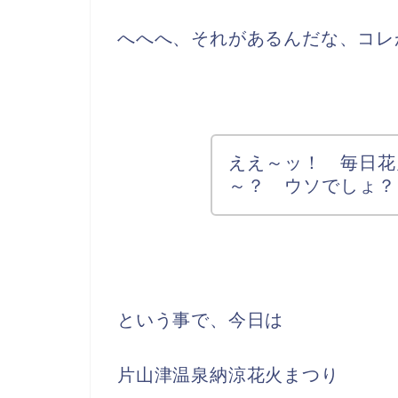
へへへ、それがあるんだな、コレ
ええ～ッ！ 毎日花
～？ ウソでしょ？
という事で、今日は
片山津温泉納涼花火まつり