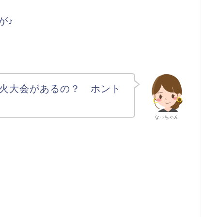
が♪
火大会があるの？ ホント
なっちゃん