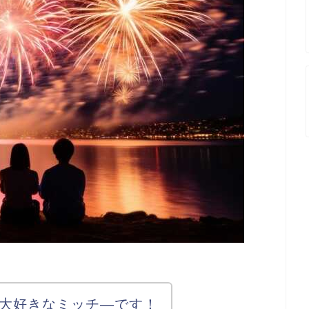
大好きなミッチ―です！