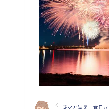
花火と温泉、縁日が