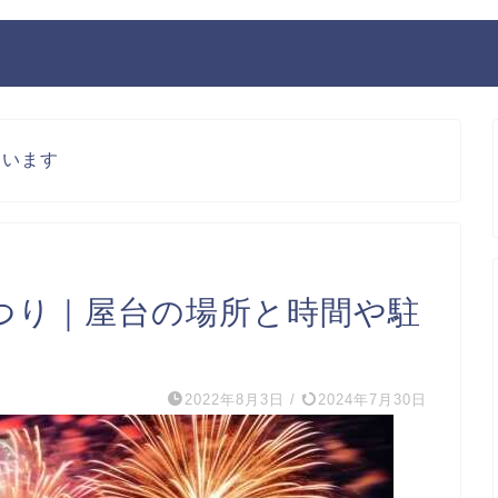
ています
つり｜屋台の場所と時間や駐
2022年8月3日
/
2024年7月30日