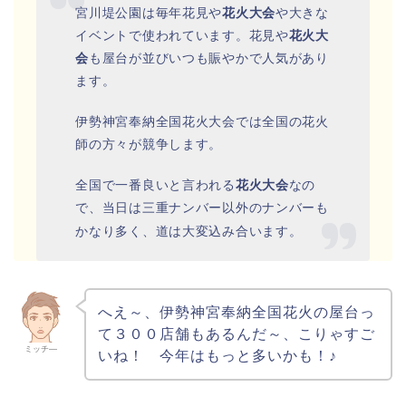
宮川堤公園は毎年花見や
花火大会
や大きな
イベントで使われています。花見や
花火大
会
も屋台が並びいつも賑やかで人気があり
ます。
伊勢神宮奉納全国花火大会では全国の花火
師の方々が競争します。
全国で一番良いと言われる
花火大会
なの
で、当日は三重ナンバー以外のナンバーも
かなり多く、道は大変込み合います。
へえ～、伊勢神宮奉納全国花火の屋台っ
て３００店舗もあるんだ～、こりゃすご
ミッチ―
いね！ 今年はもっと多いかも！♪