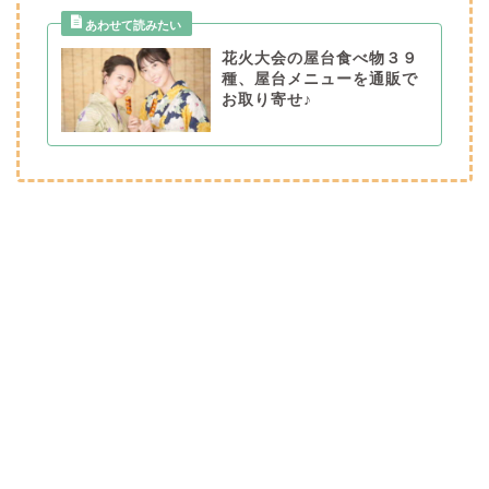
花火大会の屋台食べ物３９
種、屋台メニューを通販で
お取り寄せ♪