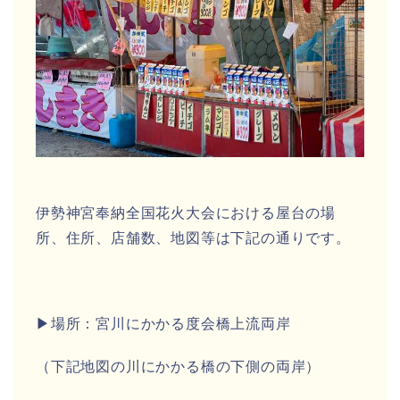
伊勢神宮奉納全国花火大会における屋台の場
所、住所、店舗数、地図等は
下記の通りです。
▶場所：宮川にかかる度会橋上流両岸
（下記地図の川にかかる橋の下側の両岸）