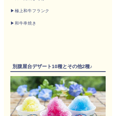
▶極上和牛フランク
▶和牛串焼き
別腹屋台デザート10種とその他2種♪