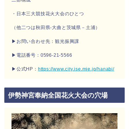
・日本三大競技花火大会のひとつ
（他二つは秋田県-大曲と茨城県－土浦）
▶お問い合わせ先：観光振興課
▶電話番号：0596-21-5566
▶公式HP：
https://www.city.ise.mie.jp/hanabi/
伊勢神宮奉納全国花火大会の穴場