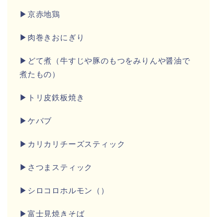
▶京赤地鶏
▶肉巻きおにぎり
▶どて煮（牛すじや豚のもつをみりんや醤油で
煮たもの）
▶トリ皮鉄板焼き
▶ケバブ
▶カリカリチーズスティック
▶さつまスティック
▶シロコロホルモン（）
▶富士見焼きそば