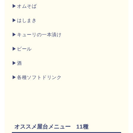
▶オムそば
▶はしまき
▶キューリの一本漬け
▶ビール
▶酒
▶各種ソフトドリンク
オススメ屋台メニュー 11種