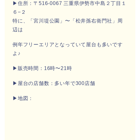
▶住所：〒516-0067 三重県伊勢市中島２丁目１
６−２
特に、「宮川堤公園」〜「
松井孫右衛門社」周
辺は
例年フリーエリアとなっていて屋台も多いです
よ♪
▶販売時間：16時〜21時
▶屋台の店舗数：多い年で300店舗
▶地図：