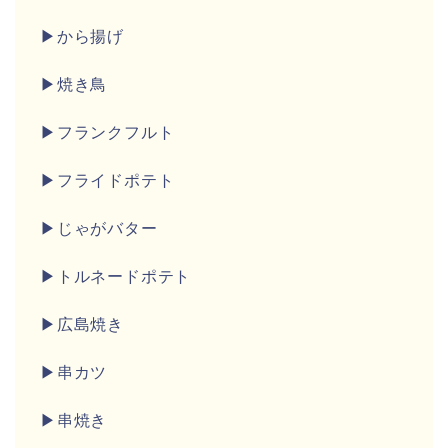
▶から揚げ
▶焼き鳥
▶フランクフルト
▶フライドポテト
▶じゃがバター
▶トルネードポテト
▶広島焼き
▶串カツ
▶串焼き