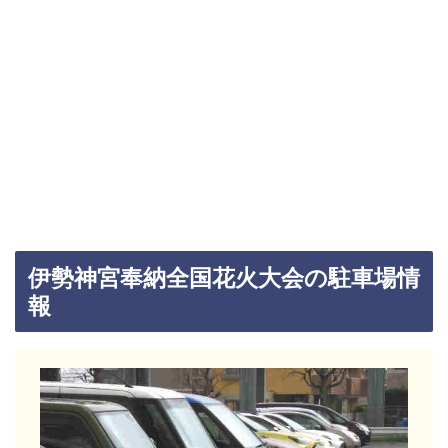
伊勢神宮奉納全国花火大会の駐車場情
報