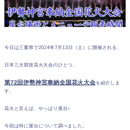
今日は三重県で2024年7月13日（土）に開催される、
日本三大競技花火大会のひとつ、
第72回伊勢神宮奉納全国花火大会
を紹介しま
す。
花火と言えば、やっぱり屋台♪
今回は特に屋台について調べました。