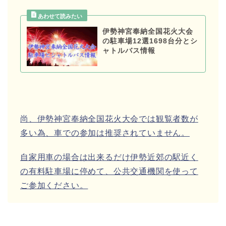
伊勢神宮奉納全国花火大会
の駐車場12選1698台分とシ
ャトルバス情報
尚、伊勢神宮奉納全国花火大会では観覧者数が
多い為、車での参加は推奨されていません。
自家用車の場合は出来るだけ伊勢近郊の駅近く
の有料駐車場に停めて、公共交通機関を使って
ご参加ください。