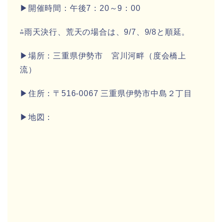
▶開催時間：午後7：20～9：00
⁂雨天決行、荒天の場合は、9/7、9/8と順延。
▶場所：三重県伊勢市 宮川河畔（度会橋上
流）
▶住所：〒516-0067 三重県伊勢市中島２丁目
▶地図：