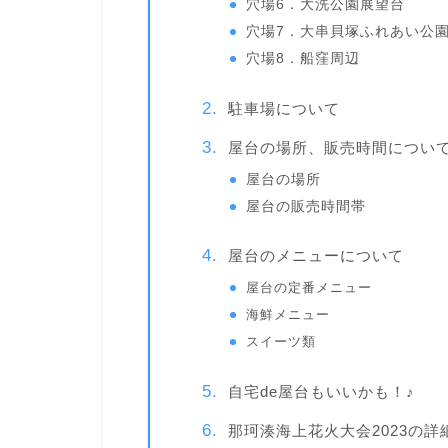
穴場6．大洗公園展望台
穴場7．大串貝塚ふれあい公
穴場8．船窪周辺
駐車場について
屋台の場所、販売時間につい
屋台の場所
屋台の販売時間帯
屋台のメニューについて
屋台の定番メニュー
海鮮メニュー
スイーツ類
自宅de屋台もいいかも！♪
那珂湊海上花火大会2023の詳