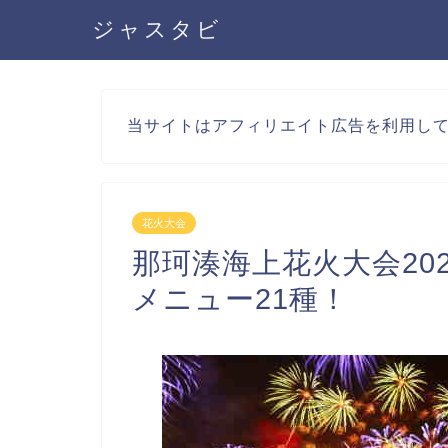
ジャスタビ
当サイトはアフィリエイト広告を利用し
花火大会
那珂湊海上花火大会20
メニュー21種！