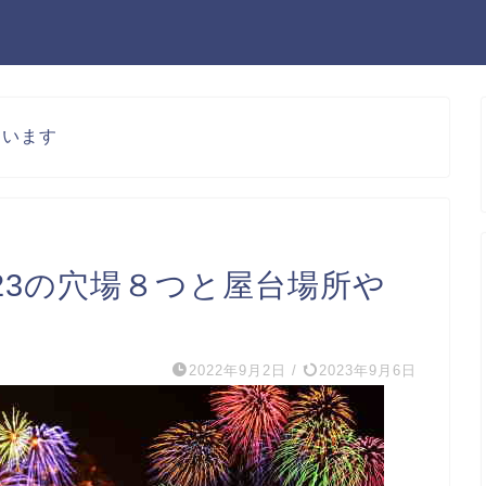
ています
23の穴場８つと屋台場所や
2022年9月2日
/
2023年9月6日