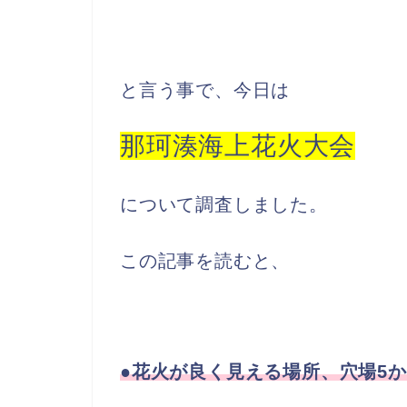
と言う事で、今日は
那珂湊海上花火大会
について調査しました。
この記事を読むと、
●花火が良く見える場所、穴場5