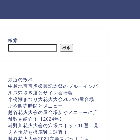
検索
検索
最近の投稿
中越地震震災復興記念祭のブルーインパ
ルス穴場５選とサイン会情報
小樽潮まつり大花火大会2024の屋台場
所や販売時間とメニュー
越谷花火大会の屋台場所やメニューに店
舗数も紹介！【2024年】
狩野川花火大会の穴場スポット10選｜見
える場所を徹底独自調査！
越谷花火大会2024穴場スポット１４