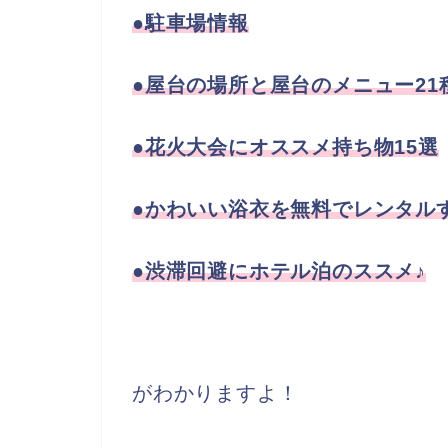
●駐車場情報
●屋台の場所と屋台のメニュー21
●花火大会にオススメ持ち物15選
●かわいい浴衣を無料でレンタル
●渋滞回避にホテル泊のススメ♪
がわかりますよ！