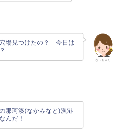
穴場見つけたの？ 今日は
？
なっちゃん
の那珂湊(なかみなと)漁港
なんだ！