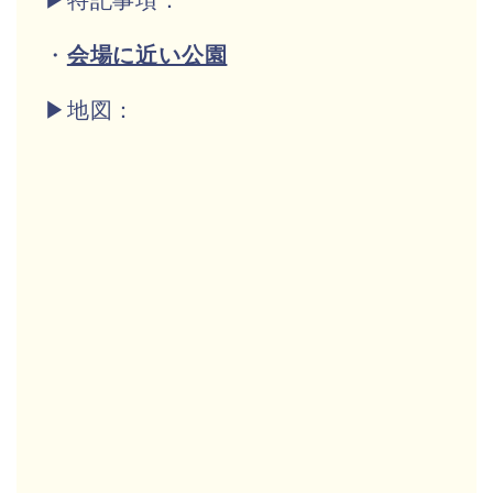
▶特記事項：
・
会場に近い公園
▶地図：