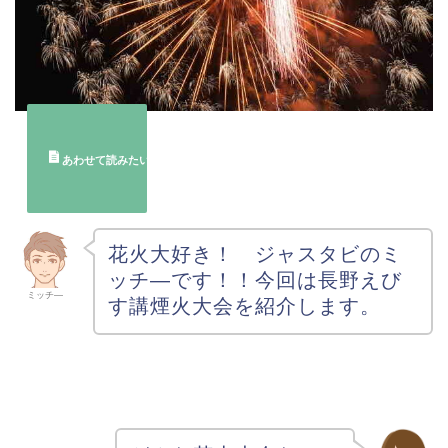
花火大好き！ ジャスタビのミ
ッチ―です！
！今回は長野えび
ミッチ―
す講煙火大会を紹介します。