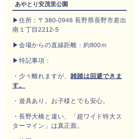
あやとり安茂里公園
▶住所：〒380-0948 長野県長野市差出
南１丁目2212‐5
▶会場からの直線距離：約800ｍ
▶特記事項：
・少々離れますが、
雑踏は回避できま
す。
・遊具あり。お子様とでも安心。
・長野大橋と違い、「超ワイド特大ス
ターマイン」は真正面。