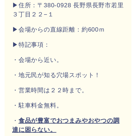
▶住所：〒380-0928 長野県長野市若里
３丁目２２−１
▶会場からの直線距離：約600ｍ
▶特記事項：
・会場から近い。
・地元民が知る穴場スポット！
・営業時間は２２時まで。
・駐車料金無料。
・
食品が豊富でおつまみやおやつの調
達に困らない。