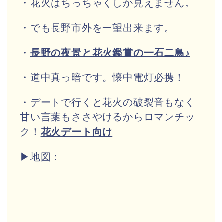
・花火はちっちゃくしか見えません。
・でも長野市外を一望出来ます。
・
長野の夜景と花火鑑賞の一石二鳥♪
・道中真っ暗です。懐中電灯必携！
・デートで行くと花火の破裂音もなく
甘い言葉もささやけるからロマンチッ
ク！
花火デート向け
▶地図：