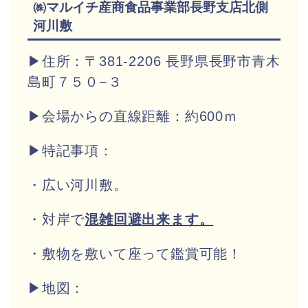
㈱マルイチ産商食品事業部長野支店北側
河川敷
▶住所：〒381-2206 長野県長野市青木
島町７５０−３
▶会場からの直線距離：約600ｍ
▶特記事項：
・広い河川敷。
・対岸で
混雑回避出来ます。
・敷物を敷いて座って鑑賞可能！
▶地図：