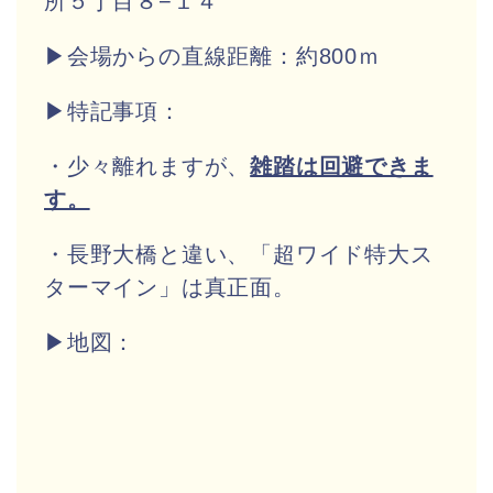
所５丁目８−１４
▶会場からの直線距離：約800ｍ
▶特記事項：
・少々離れますが、
雑踏は回避できま
す。
・長野大橋と違い、「超ワイド特大ス
ターマイン」は真正面。
▶地図：