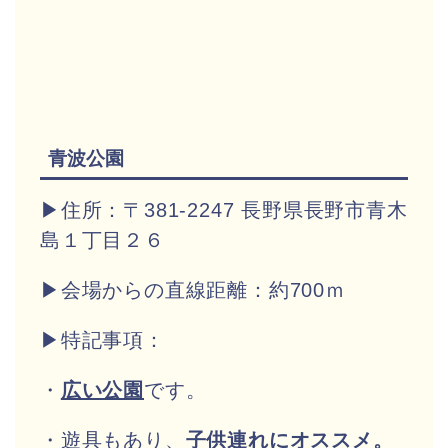
青波公園
▶住所：〒381-2247 長野県長野市青木
島１丁目２６
▶会場からの直線距離：約700ｍ
▶特記事項：
・
広い公園
です。
・遊具もあり、
子供連れにオススメ。