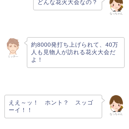
どんな花火大会なの？
なっちゃん
約8000発打ち上げられて、40万
人も見物人が訪れる花火大会だ
ミッチ―
よ！
ええ～ッ！ ホント？ スッゴ
ーイ！！
なっちゃん