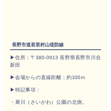
長野市道若里村山堤防線
▶住所：〒380-0913 長野県長野市川合
新田
▶会場からの直線距離：約100ｍ
▶特記事項：
・犀川（さいがわ）公園の北側。