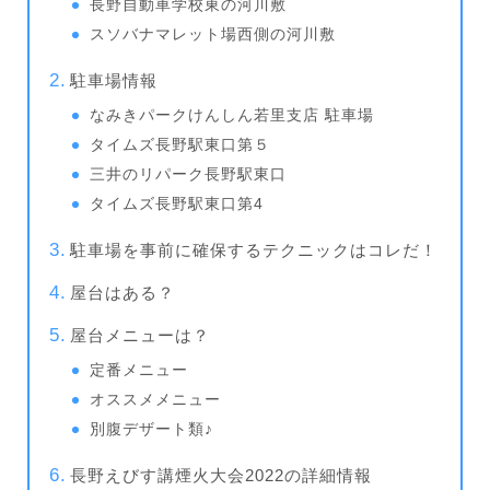
長野自動車学校東の河川敷
スソバナマレット場西側の河川敷
駐車場情報
なみきパークけんしん若里支店 駐車場
タイムズ長野駅東口第５
三井のリパーク長野駅東口
タイムズ長野駅東口第4
駐車場を事前に確保するテクニックはコレだ！
屋台はある？
屋台メニューは？
定番メニュー
オススメメニュー
別腹デザート類♪
長野えびす講煙火大会2022の詳細情報