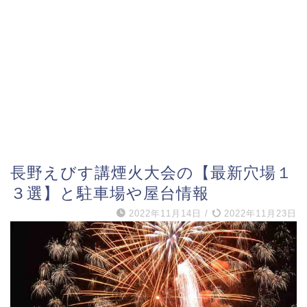
長野えびす講煙火大会の【最新穴場１
３選】と駐車場や屋台情報
2022年11月14日
/
2022年11月23日