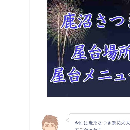
今回は鹿沼さつき祭花火大
すごかった！