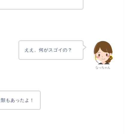
ええ、何がスゴイの？
なっちゃん
種類もあったよ！