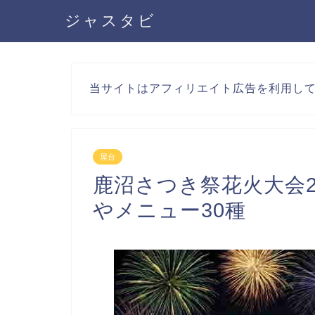
ジャスタビ
当サイトはアフィリエイト広告を利用し
屋台
鹿沼さつき祭花火大会2
やメニュー30種