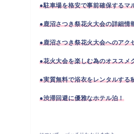
●駐車場を格安で事前確保するマ
●鹿沼さつき祭花火大会の詳細情
●鹿沼さつき祭花火大会へのアク
●花火大会を楽しむ為のオススメグ
●実質無料で浴衣をレンタルする
●渋滞回避に優雅なホテル泊！