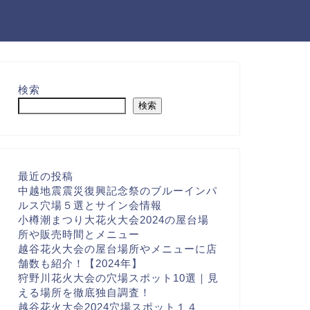
検索
検索
最近の投稿
中越地震震災復興記念祭のブルーインパ
ルス穴場５選とサイン会情報
小樽潮まつり大花火大会2024の屋台場
所や販売時間とメニュー
越谷花火大会の屋台場所やメニューに店
舗数も紹介！【2024年】
狩野川花火大会の穴場スポット10選｜見
える場所を徹底独自調査！
越谷花火大会2024穴場スポット１４