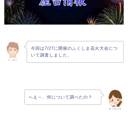
今回は7/27に開催のふくしま花火大会につ
いて調査しました。
ミッチ―
へえ～、何について調べたの？
なっちゃん