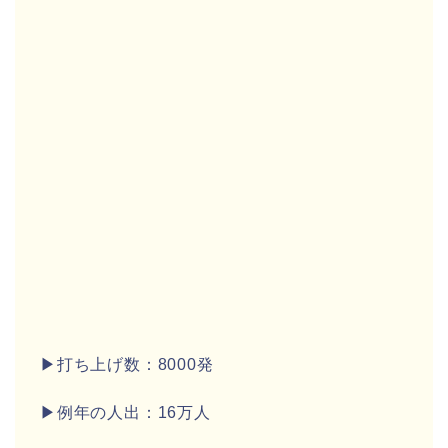
▶打ち上げ数：8000発
▶例年の人出：16万人