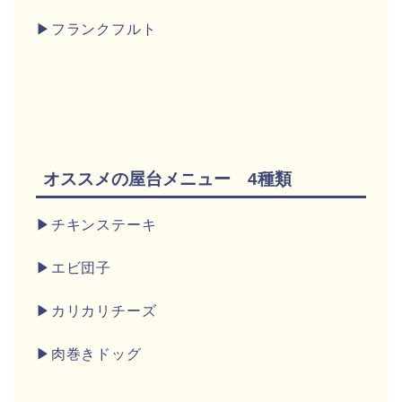
▶フランクフルト
オススメの屋台メニュー 4種類
▶チキンステーキ
▶エビ団子
▶カリカリチーズ
▶肉巻きドッグ