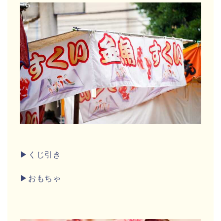
▶くじ引き
▶おもちゃ