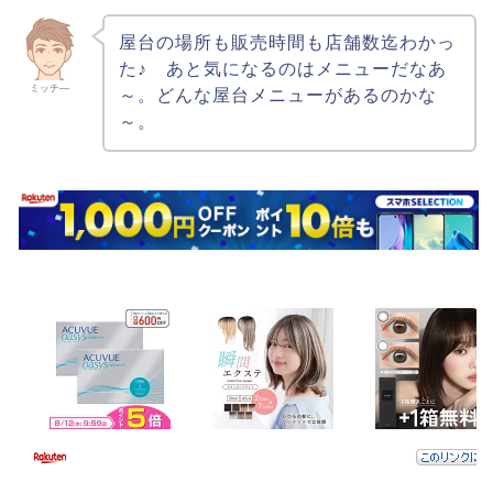
屋台の場所も販売時間も店舗数迄わかっ
た♪ あと気になるのはメニューだなあ
ミッチ―
～。どんな屋台メニューがあるのかな
～。