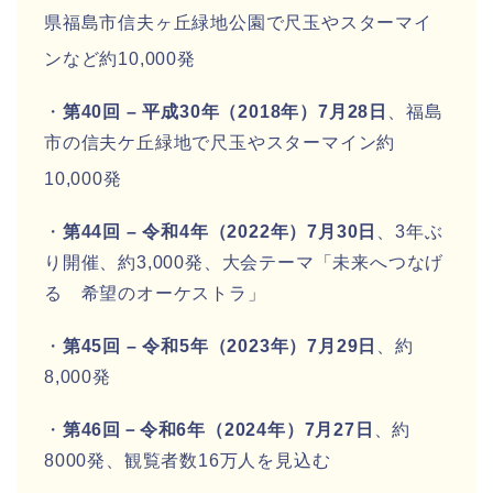
県福島市信夫ヶ丘緑地公園で尺玉やスターマイ
ンなど約10,000発
・
第40回 – 平成30年（2018年）7月28日
、福島
市の信夫ケ丘緑地で尺玉やスターマイン約
10,000発
・
第44回 – 令和4年（2022年）7月30日
、3年ぶ
り開催、約3,000発、大会テーマ「未来へつなげ
る 希望のオーケストラ」
・
第45回 – 令和5年（2023年）7月29日
、約
8,000発
・
第46回－令和6年（2024年）7月27日
、約
8000発、観覧者数16万人を見込む