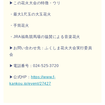
▶この花火大会の特徴・ウリ
・最大1尺玉の大玉花火
・手筒花火
・JRA福島競馬場の協賛による音楽花火
▶お問い合わせ先：
ふくしま花火大会実行委員
会
▶電話番号：024-525-3720
▶公式HP：
https://www.f-
kankou.jp/event/27427