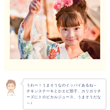
うわー！うまそうなのイッパイあるね～
チキンステーキとかエビ団子、カリカリチ
ミッチ―
ーズにトロピカルジュース、うまそうだな
～♪