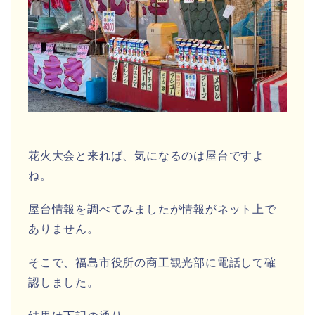
花火大会と来れば、気になるのは屋台ですよ
ね。
屋台情報を調べてみましたが情報がネット上で
ありません。
そこで、福島市役所の商工観光部に電話して確
認しました。