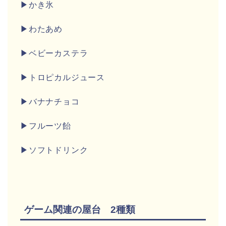
▶かき氷
▶わたあめ
▶ベビーカステラ
▶トロピカルジュース
▶バナナチョコ
▶フルーツ飴
▶ソフトドリンク
ゲーム関連の屋台 2種類