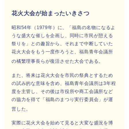
花火大会が始まったいきさつ
昭和54年（1979年）に、「福島の名物になるよ
うな盛大な催しを企画し、同時に市民が憩える
祭りを」との趣旨から、それまで中断していた
花火大会をもう一度作ろうと、福島青年会議所
の橘繁理事長らが復活させた大会である
。
また、将来は花火大会を市民の祭典とするため
の試み的な意味を含め、福島青年会議所は3年程
度を主管し、その後は市役所や商工会議所など
の協力を得て「福島のまつり実行委員会」が運
営した
。
実際に花火大会を始めて見ると大変な盛況を博