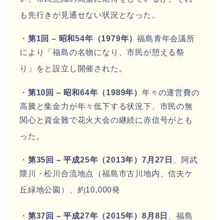
も先行きが見通せない状況となった
。
・
第1回 – 昭和54年（1979年）
福島青年会議所
により「福島の名物になり、市民が憩える祭
り」をと設立し開催された
。
・
第10回 – 昭和64年（1989年）
年々の運営費の
高騰と集金力が年々低下する状況下、市民の無
関心と資金難で花火大会の継続に赤信号がとも
った
。
・
第35回 – 平成25年（2013年）7月27日
、阿武
隈川・松川合流地点（福島市古川地内、信夫ケ
丘緑地公園）、約10,000発
・
第37回 – 平成27年（2015年）8月8日
、福島