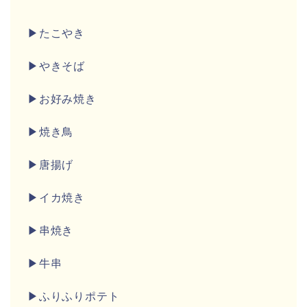
▶たこやき
▶やきそば
▶お好み焼き
▶焼き鳥
▶唐揚げ
▶イカ焼き
▶串焼き
▶牛串
▶ふりふりポテト