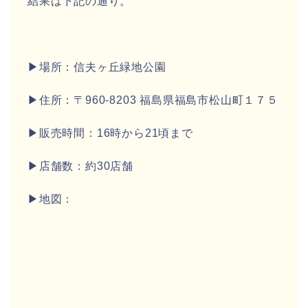
結果は下記の通り。
▶場所：
信夫ヶ丘緑地公園
▶住所：〒960-8203 福島県福島市松山町１７５
▶販売時間：16時から21頃まで
▶店舗数：約30店舗
▶地図：