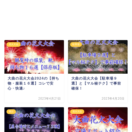
花火大会
駐車場
大曲の花火大会2024の【持ち
大曲の花火大会【駐車場９
物・服装１６選】コレで安
選】と【マル秘テク】で事前
心・快適♪
確保！
2023年4月21日
2023年4月20日
屋台
花火大会