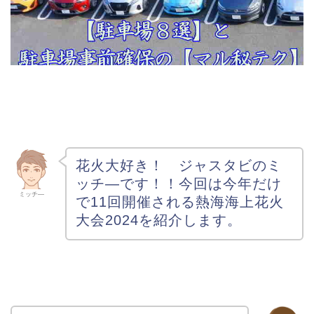
花火大好き！ ジャスタビのミ
ッチ―です！
！今回は今年だけ
ミッチ―
で11回開催される熱海海上花火
大会2024を紹介します。