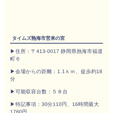
タイムズ熱海市営来の宮
▶住所：〒413-0017 静岡県熱海市福道
町６
▶会場からの距離：1.1ｋｍ、徒歩約18
分
▶可能収容台数：５８台
▶特記事項：30分110円、16時間最大
1760円