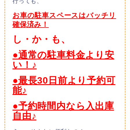
行っても、
お車の駐車スペースはバッチリ
確保済み！
し・か・も、
●通常の駐車料金より安
い！♪
●最長30日前より予約可
能♪
●予約時間内なら入出庫
自由♪