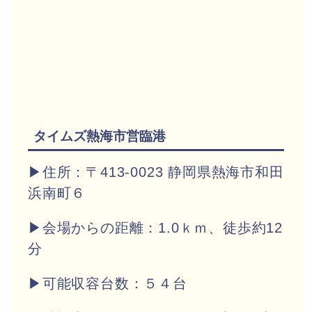
タイムズ熱海市営臨港
▶住所：〒413-0023 静岡県熱海市和田
浜南町６
▶会場からの距離：1.0ｋｍ、徒歩約12
分
▶
可能収容台数：５４台