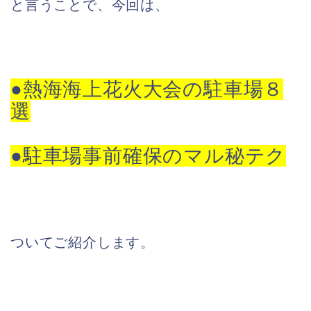
と言うことで、今回は、
●熱海海上花火大会の駐車場８
選
●駐車場
事前確保のマル秘テク
ついてご紹介します。