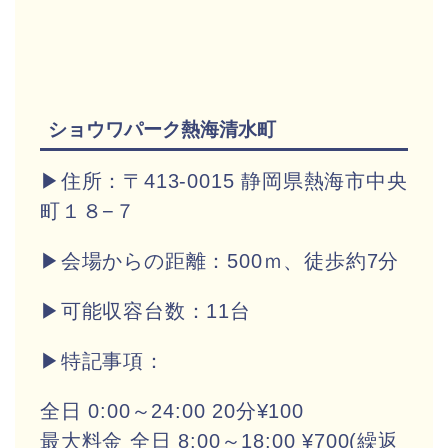
ショウワパーク熱海清水町
▶住所：〒413-0015 静岡県熱海市中央
町１８−７
▶会場からの距離：500ｍ、徒歩約7分
▶
可能収容台数：11台
▶特記事項：
全日 0:00～24:00 20分¥100
最大料金 全日 8:00～18:00 ¥700(繰返