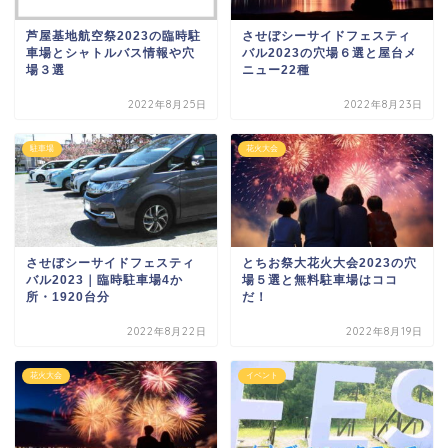
芦屋基地航空祭2023の臨時駐
させぼシーサイドフェスティ
車場とシャトルバス情報や穴
バル2023の穴場６選と屋台メ
場３選
ニュー22種
2022年8月25日
2022年8月23日
駐車場
花火大会
させぼシーサイドフェスティ
とちお祭大花火大会2023の穴
バル2023｜臨時駐車場4か
場５選と無料駐車場はココ
所・1920台分
だ！
2022年8月22日
2022年8月19日
花火大会
イベント