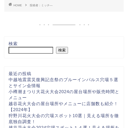
HOME
投稿者：ミッチ―
検索
検索
最近の投稿
中越地震震災復興記念祭のブルーインパルス穴場５選
とサイン会情報
小樽潮まつり大花火大会2024の屋台場所や販売時間と
メニュー
越谷花火大会の屋台場所やメニューに店舗数も紹介！
【2024年】
狩野川花火大会の穴場スポット10選｜見える場所を徹
底独自調査！
越谷花火大会2024穴場スポット１４選！見える場所を