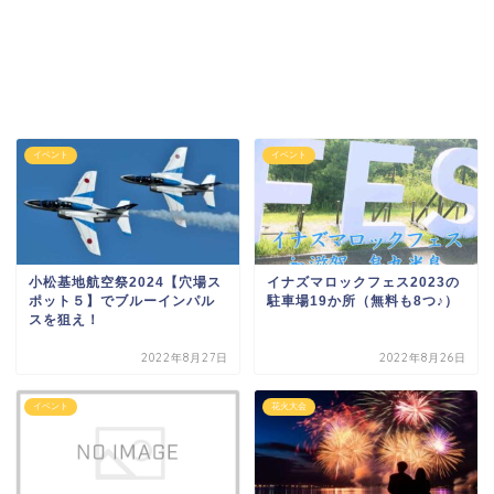
イベント
イベント
小松基地航空祭2024【穴場ス
イナズマロックフェス2023の
ポット５】でブルーインパル
駐車場19か所（無料も8つ♪）
スを狙え！
2022年8月27日
2022年8月26日
イベント
花火大会