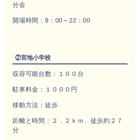
分会
開場時間：9：00～22：00
②宮地小学校
収容可能台数：１００台
駐車料金：１０００円
移動方法：徒歩
距離と時間：２．２ｋｍ、徒歩約２７
分