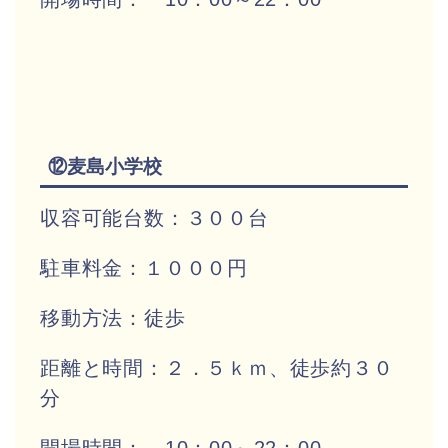
⑫麦島小学校
収容可能台数：３００台
駐車料金：１０００円
移動方法：徒歩
距離と時間：２．５ｋｍ、徒歩約３０
分