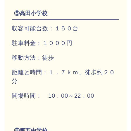
⑤高田小学校
収容可能台数：１５０台
駐車料金：１０００円
移動方法：徒歩
距離と時間：１．７ｋｍ、徒歩約２０
分
開場時間： 10：00～22：00
⑥第五中学校