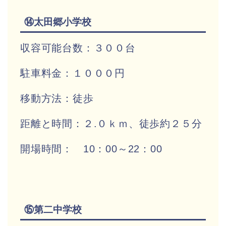
⑭太田郷小学校
収容可能台数：３００台
駐車料金：１０００円
移動方法：徒歩
距離と時間：２.０ｋｍ、徒歩約２５分
開場時間： 10：00～22：00
⑮第二中学校