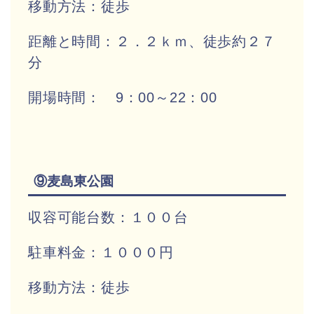
移動方法：徒歩
距離と時間：２．２ｋｍ、徒歩約２７
分
開場時間： 9：00～22：00
⑨麦島東公園
収容可能台数：１００台
駐車料金：１０００円
移動方法：徒歩