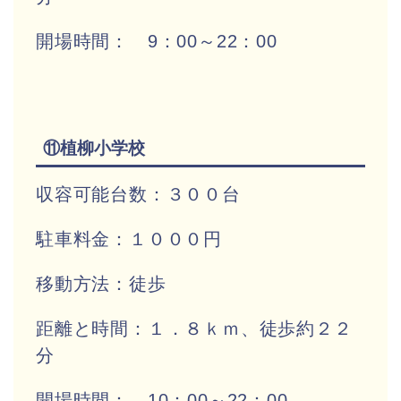
開場時間： 9：00～22：00
⑪植柳小学校
収容可能台数：３００台
駐車料金：１０００円
移動方法：徒歩
距離と時間：１．８ｋｍ、徒歩約２２
分
開場時間： 10：00～22：00