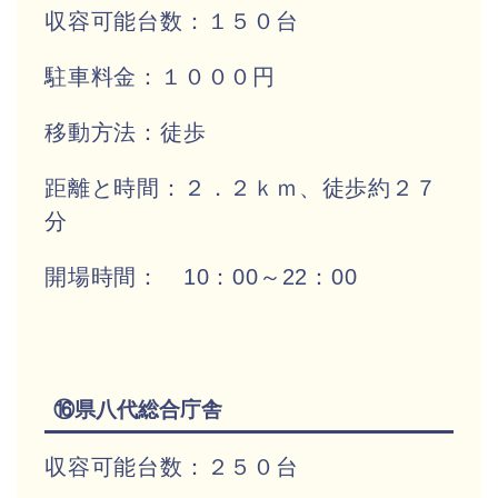
収容可能台数：１５０台
駐車料金：１０００円
移動方法：徒歩
距離と時間：２．２ｋｍ、徒歩約２７
分
開場時間： 10：00～22：00
⑯県八代総合庁舎
収容可能台数：２５０台