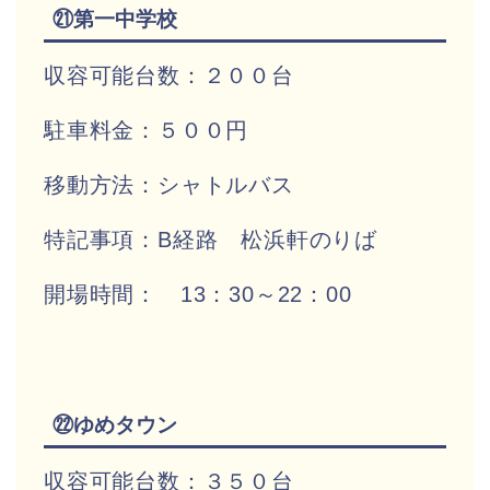
㉑第一中学校
収容可能台数：２００台
駐車料金：５００円
移動方法：シャトルバス
特記事項：B経路 松浜軒のりば
開場時間： 13：30～22：00
㉒ゆめタウン
収容可能台数：３５０台