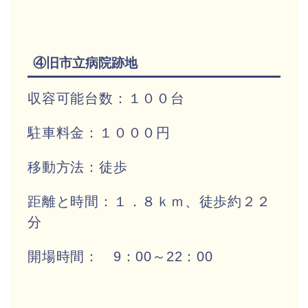
④旧市立病院跡地
収容可能台数：１００台
駐車料金：１０００円
移動方法：徒歩
距離と時間：１．８ｋｍ、徒歩約２２
分
開場時間： 9：00～22：00