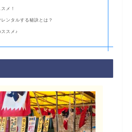
ススメ！
でレンタルする秘訣とは？
ススメ♪