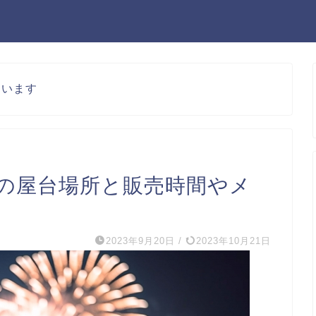
ています
3の屋台場所と販売時間やメ
2023年9月20日
/
2023年10月21日