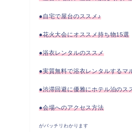
●自宅で屋台のススメ♪
●花火大会にオススメ持ち物15選
●浴衣レンタルのススメ
●実質無料で浴衣レンタルするマ
●渋滞回避に優雅にホテル泊のス
●会場へのアクセス方法
がバッチリわかります