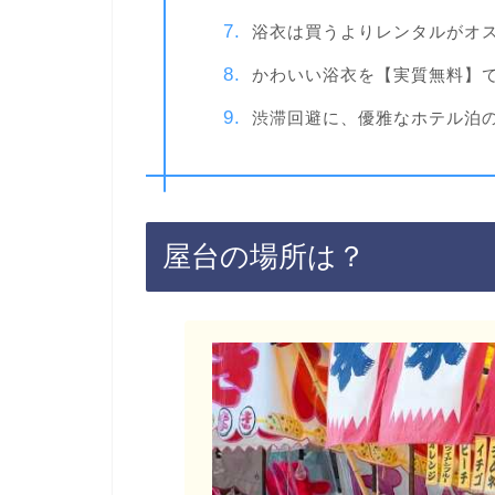
浴衣は買うよりレンタルがオ
かわいい浴衣を【実質無料】
渋滞回避に、優雅なホテル泊の
屋台の場所は？