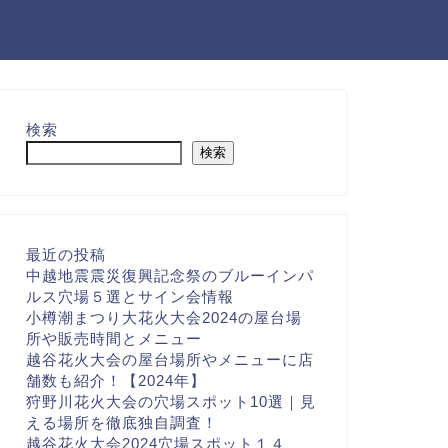
検索
検索
最近の投稿
中越地震震災復興記念祭のブルーインパ
ルス穴場５選とサイン会情報
小樽潮まつり大花火大会2024の屋台場
所や販売時間とメニュー
越谷花火大会の屋台場所やメニューに店
舗数も紹介！【2024年】
狩野川花火大会の穴場スポット10選｜見
える場所を徹底独自調査！
越谷花火大会2024穴場スポット１４