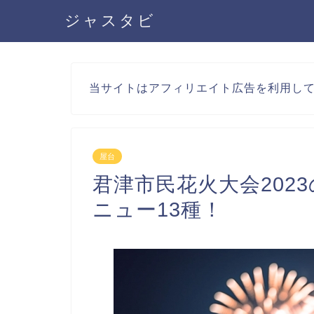
ジャスタビ
当サイトはアフィリエイト広告を利用し
屋台
君津市民花火大会202
ニュー13種！